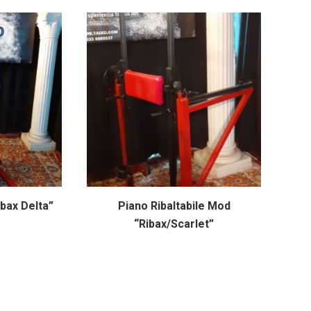
ibax Delta”
Piano Ribaltabile Mod
“Ribax/Scarlet”