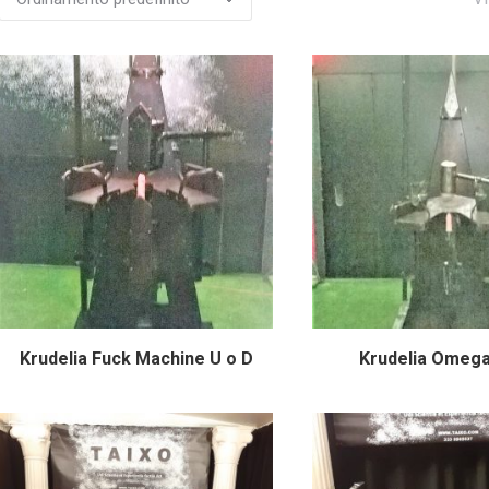
Krudelia Fuck Machine U o D
Krudelia Omega