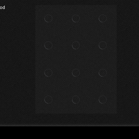
Mod
Privacy Policy
Impostazioni
Accetta
Rifiuta