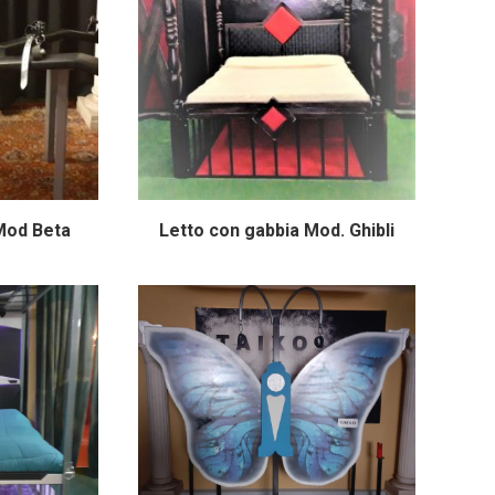
 Mod Beta
Letto con gabbia Mod. Ghibli