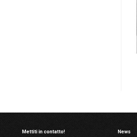
Mettiti in contatto!
News