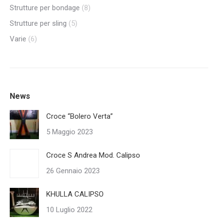
Strutture per bondage
(8)
Strutture per sling
(5)
Varie
(6)
News
Croce “Bolero Verta”
5 Maggio 2023
Croce S Andrea Mod. Calipso
26 Gennaio 2023
KHULLA CALIPSO
10 Luglio 2022