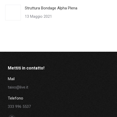
Struttura Bondage Alpha Plena
13 Maggio 2021
Mettiti in contatto!
Mail
taixo@live.it
Telefono
333 996 5537