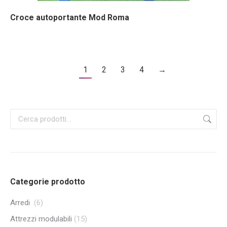
Croce autoportante Mod Roma
1
2
3
4
→
Categorie prodotto
Arredi
(6)
Attrezzi modulabili
(15)